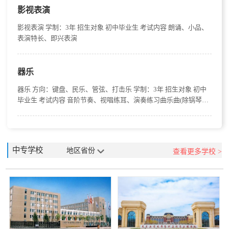
影视表演
影视表演 学制：3年 招生对象 初中毕业生 考试内容 朗诵、小品、
表演特长、即兴表演
器乐
器乐 方向：键盘、民乐、管弦、打击乐 学制：3年 招生对象 初中
毕业生 考试内容 音阶节奏、视唱练耳、演奏练习曲乐曲(除锅琴
外、其他乐器自备)
中专学校
地区省份
查看更多学校 >