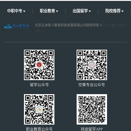
中职中专
职业教育
出国留学
院校推荐
北京五洲育人教育科技发展有限公司版权所有 ©
京ICP备1200207
4号-25
留学公众号
空乘专业公众号
职业教育公众号
祥途留学APP