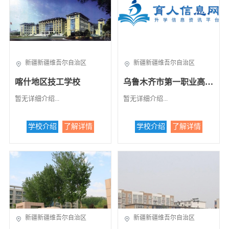
文科并重的国家级重点中等职
业学校。 目前学校教职工近20
0人，教师中高级讲师占41%，
研究生学历占10%。各类全日
在校学生3500余人。各类短训
班、技能鉴定班，年平均培训3
新疆新疆维吾尔自治区
新疆新疆维吾尔自治区
000余人。...
喀什地区技工学校
乌鲁木齐市第一职业高级中学
暂无详细介绍...
暂无详细介绍...
学校介绍
了解详情
学校介绍
了解详情
新疆新疆维吾尔自治区
新疆新疆维吾尔自治区