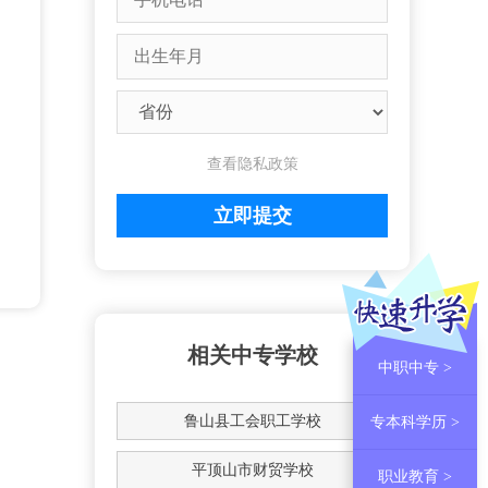
查看隐私政策
相关中专学校
中职中专 >
鲁山县工会职工学校
专本科学历 >
平顶山市财贸学校
职业教育 >