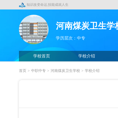
知识改变命运,技能成就人生
河南煤炭卫生学
学历层次：中专
学校首页
学校介绍
首页
>
中职中专
>
河南煤炭卫生学校
>
学校介绍