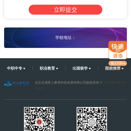
学校地址：
中职中专
职业教育
出国留学
院校推荐
北京五洲育人教育科技发展有限公司版权所有 ©
京ICP备1200207
4号-25