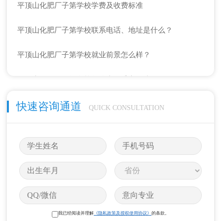
平顶山化肥厂子第学校学费及收费标准
平顶山化肥厂子第学校联系电话、地址是什么？
平顶山化肥厂子第学校就业前景怎么样？
平顶山化肥厂子第学校怎么去？乘车路线
平顶山化肥厂子第学校学费及收费标准
快速咨询通道
QUICK CONSULTATION
我已经阅读并理解
《隐私政策及授权使用协议》
的条款。