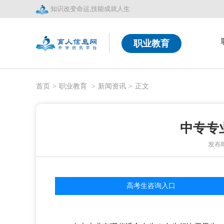
知识改变命运,技能成就人生
职业教育
首页
>
职业教育
>
新闻资讯
>
正文
中专专
发布时间
高考生咨询入口