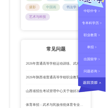
摄影
中国画
书法学
中职中专 >
艺术与科技
专本科学历 >
职业教育 >
单招 >
常见问题
出国留学 >
2026年普通高等学校运动训练、武术与民族传统体育专业招生院校
问题咨询 >
2026年陕西省普通高等学校职业教育单独招生报名及考试工作实施办法
山西省招生考试管理中心关于做好2026年全省在岗乡村医生实行高职院校单独招生工作的通知
体育单招：武术与民族传统体育专业大学排名