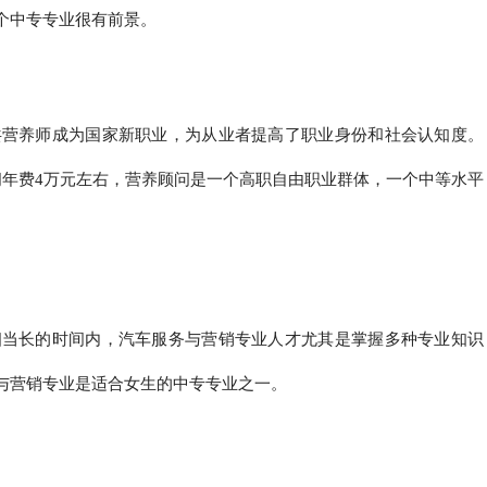
个中专专业很有前景。
共营养师成为国家新职业，为从业者提高了职业身份和社会认知度。
问年费4万元左右，营养顾问是一个高职自由职业群体，一个中等水平
相当长的时间内，汽车服务与营销专业人才尤其是掌握多种专业知识
与营销专业是适合女生的中专专业之一。