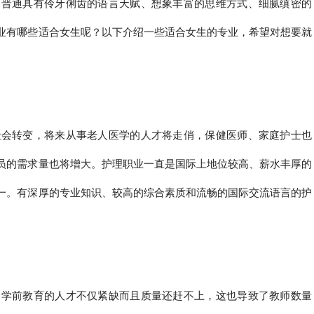
，普通具有伶牙俐齿的语言天赋、想象丰富的思维方式、细腻缜密的
业有哪些适合女生呢？以下介绍一些适合女生的专业，希望对想要就
社会转变，将来从事老人医学的人才将走俏，保健医师、家庭护士也
员的需求量也将增大。护理职业一直是国际上地位较高、薪水丰厚的
一。有深厚的专业知识、较高的综合素质和流畅的国际交流语言的护
，学前教育的人才不仅紧缺而且质量还赶不上，这也导致了教师数量