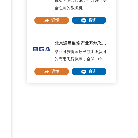
真实的塔台通讯，性能好、安
全性高的教练机
详情
咨询
北京通用航空产业基地飞行员培训
毕业可获得国际民航组织认可
的商用飞行执照，全球90个国
家认可
详情
咨询