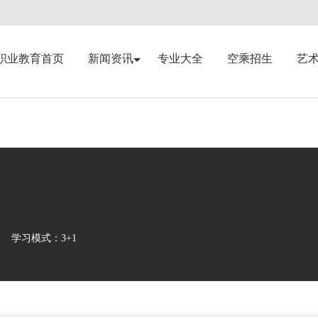
职业教育首页
新闻资讯
专业大全
空乘招生
艺
学习模式：3+1