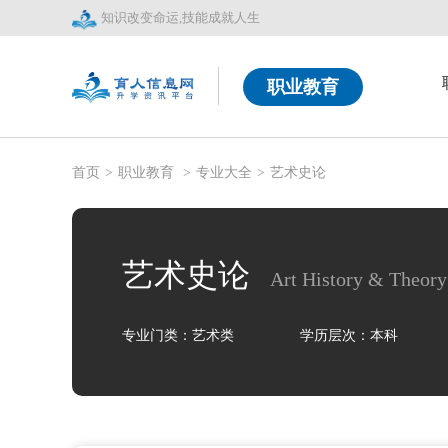
知识改变命运,技能成就人生
职业教育
首页
>
职业教育
>
专业大全
>
艺术史论
艺术史论
Art History & Theory
专业门类：艺术类
学历层次：本科