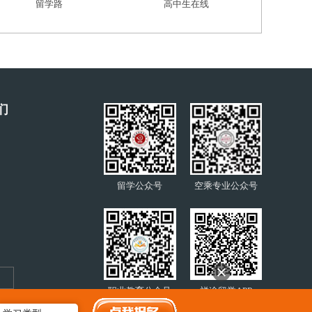
留学路
高中生在线
们
留学公众号
空乘专业公众号
职业教育公众号
祥途留学APP