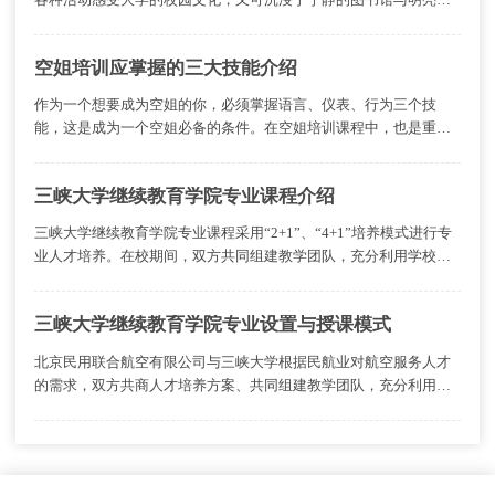
教室享受浓厚的学习氛围。
空姐培训应掌握的三大技能介绍
作为一个想要成为空姐的你，必须掌握语言、仪表、行为三个技
能，这是成为一个空姐必备的条件。在空姐培训课程中，也是重中
之重。语言是人与人沟通最重要的工具。
三峡大学继续教育学院专业课程介绍
三峡大学继续教育学院专业课程采用“2+1”、“4+1”培养模式进行专
业人才培养。在校期间，双方共同组建教学团队，充分利用学校和
企业各自的优势资源组织教学。
三峡大学继续教育学院专业设置与授课模式
北京民用联合航空有限公司与三峡大学根据民航业对航空服务人才
的需求，双方共商人才培养方案、共同组建教学团队，充分利用学
校和企业各自的优势资源组织教学。直接把企业培训引进校园，通
过在校专业理论教学与航空基地的实训实习，为企业培养急需人
才。