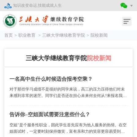
知识改变命运,技能成就人生
首页
>
职业教育
>
三峡大学继续教育学院
>
院校新闻
三峡大学继续教育学院
院校新闻
一名高中生什么时候适合报考空乘？
对于那些学习成绩不是很好的同学来说，高三的压力压得他们对未
来感到非常的迷茫。同学们是否还在担心未来何去何从?来报名我们
的空乘专业吧!航空空乘专业能够给你一个不一样的未来，让你不再
为高考失利之后上好的大学担心。
告诉你–空姐面试需要注意些什么？
空姐”是个服务性职业，因此学生首先应有为他人服务的热情。在空
姐面试时，一定要时刻保持微笑，富有亲和力的笑容更容易受到考