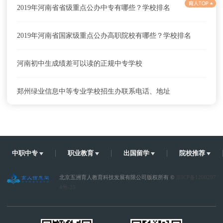
2019年河南省省级重点公办中专有哪些？学校排名
2019年河南省国家级重点公办高职院校有哪些？学校排名
河南初中生成绩差可以读的正规中专学校
郑州绿业信息中等专业学校招生办联系电话、地址
郑州绿业信息中等专业学校联系电话、地址是什么？
郑州绿业信息中等专业学校就业前景怎么样？
中职中专
职业教育
出国留学
院校推荐
郑州绿业信息中等专业学校怎么去？乘车路线
北京五洲育人教育科技发展有限公司版权所有 ©
京ICP备1200207
4号-25
郑州绿业信息中等专业学校学费及收费标准