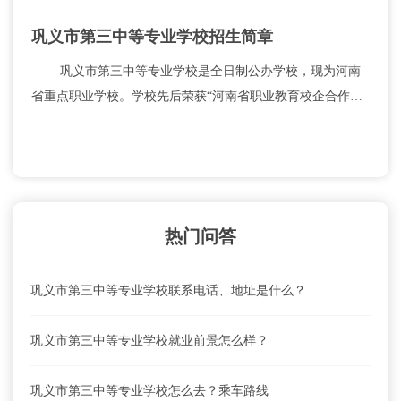
巩义市第三中等专业学校招生简章
巩义市第三中等专业学校是全日制公办学校，现为河南
省重点职业学校。学校先后荣获“河南省职业教育校企合作先
进单位”、“郑州市教育教学先进单位”、“郑州市文明学
校”、“平安校园建设先进单位”等荣誉称号；开设...
热门问答
巩义市第三中等专业学校联系电话、地址是什么？
巩义市第三中等专业学校就业前景怎么样？
巩义市第三中等专业学校怎么去？乘车路线