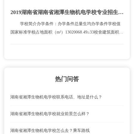
2019湖南省湖南省湘潭生物机电学校专业招生信息
学校简介办学条件：办学条件总量生均办学条件学校值
国家标准学校占地面积（m²）13020068.49≥33校舍建筑面积
（m²）7598039.97≥20教学仪器设备值（万元）822.3020.43≥
0....
热门问答
湖南省湘潭生物机电学校联系电话、地址是什么？
湖南省湘潭生物机电学校就业前景怎么样？
湖南省湘潭生物机电学校怎么去？乘车路线