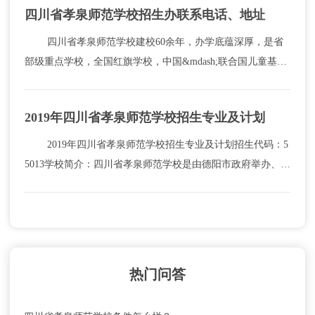
四川省孝泉师范学校招生办联系电话、地址
四川省孝泉师范学校建校60余年，办学底蕴深厚，是省
部级重点学校，全国红旗学校，中国&mdash;联合国儿童基金
会合作项目学校，四川省培养普通大专层次中小学、幼儿教育
师资学校。 四川省...
2019年四川省孝泉师范学校招生专业及计划
2019年四川省孝泉师范学校招生专业及计划招生代码：5
5013学校简介：四川省孝泉师范学校是由德阳市政府举办、市
教育局直属公办学校，是德阳及周边地区唯一一所招收对象为
初中毕业生、培养大中专层次幼儿教师...
热门问答