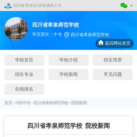
知识改变命运,技能成就人生
四川省孝泉师范学校
学历层次：中专
四川省孝泉师范学校
返回网站首页
学校首页
学校介绍
招生简章
招生专业
学校新闻
常见问题
在线报名
首页
>
中职中专
>
四川省孝泉师范学校
>
院校新闻
四川省孝泉师范学校
院校新闻