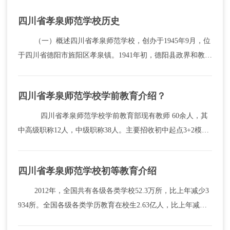
四川省孝泉师范学校历史
（一）概述四川省孝泉师范学校，创办于1945年9月，位
于四川省德阳市旌阳区孝泉镇。1941年初，德阳县政界和教育
界人士深感德阳有办师范的必要，经过多次商议，提议在德阳
办一所师范学校，以培养小学师资。提议得到了四川省政府...
四川省孝泉师范学校学前教育介绍？
四川省孝泉师范学校学前教育部现有教师 60余人，其
中高级职称12人，中级职称38人。主要招收初中起点3+2模式
的五年制学前教育专业（后两年在西华师大完成学习）和初中
起点三年制幼师学生（含对口高职班），在校学生1200余...
四川省孝泉师范学校初等教育介绍
2012年，全国共有各级各类学校52.3万所，比上年减少3
934所。全国各级各类学历教育在校生2.63亿人，比上年减少2
02.8万人；非学历教育注册人数5364.6万人，比上年减少473.6