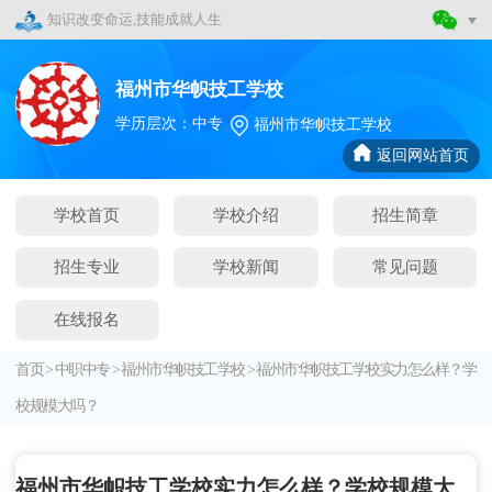
知识改变命运,技能成就人生
福州市华帜技工学校
学历层次：中专
福州市华帜技工学校
返回网站首页
学校首页
学校介绍
招生简章
招生专业
学校新闻
常见问题
在线报名
首页
>
中职中专
>
福州市华帜技工学校
>
福州市华帜技工学校实力怎么样？学
校规模大吗？
福州市华帜技工学校实力怎么样？学校规模大吗？