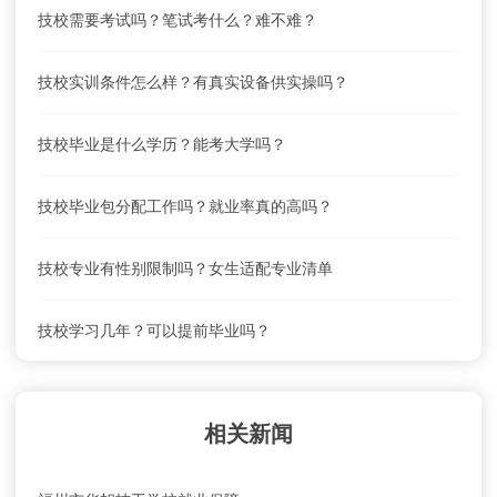
技校需要考试吗？笔试考什么？难不难？
福州市华帜技工学校学费及收费标准
技校实训条件怎么样？有真实设备供实操吗？
福州市华帜技工学校联系电话、地址是什么？
技校毕业是什么学历？能考大学吗？
福州市华帜技工学校就业前景怎么样？
技校毕业包分配工作吗？就业率真的高吗？
福州市华帜技工学校怎么去？乘车路线
技校专业有性别限制吗？女生适配专业清单
福州市华帜技工学校学费及收费标准
技校学习几年？可以提前毕业吗？
相关新闻