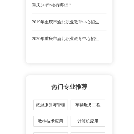
重庆3+4学校有哪些？
2019年重庆市渝北职业教育中心招生专业
2020年重庆市渝北职业教育中心招生专业
热门专业推荐
旅游服务与管理
车辆服务工程
数控技术应用
计算机应用