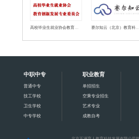
高校毕业生就业协会教育创新发展专业委员会
赛尔知云（北京）教育科技有
中职中专
职业教育
普通中专
单招招生
技工学校
空乘专业招生
卫生学校
艺术专业
中专学校
成教自考
北京五洲育人教育科技发展有限公司版