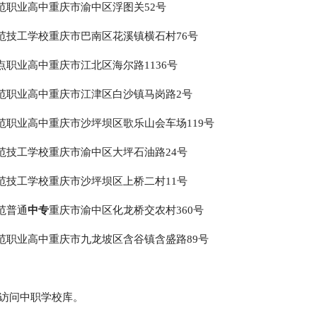
范
职业高中
重庆市渝中区浮图关52号
范
技工学校
重庆市巴南区花溪镇横石村76号
点
职业高中
重庆市江北区海尔路1136号
范
职业高中
重庆市江津区白沙镇马岗路2号
范
职业高中
重庆市沙坪坝区歌乐山会车场119号
范
技工学校
重庆市渝中区大坪石油路24号
范
技工学校
重庆市沙坪坝区上桥二村11号
范
普通
中专
重庆市渝中区化龙桥交农村360号
范
职业高中
重庆市九龙坡区含谷镇含盛路89号
可访问中职学校库。