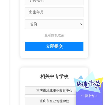
查看隐私政策
相关中专学校
重庆市渝北职业教育中心
中职中专 >
重庆市企业管理学校