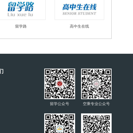
留学路
高中生在线
们
留学公众号
空乘专业公众号