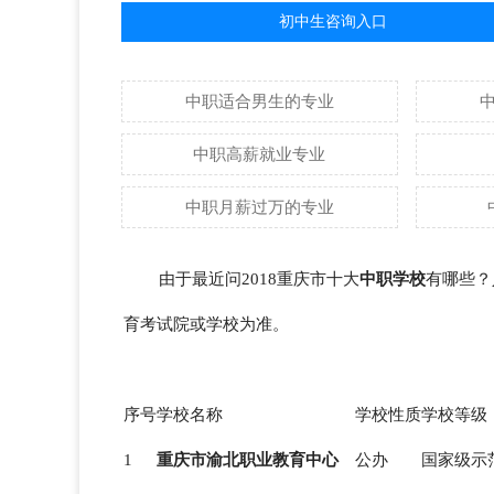
初中生咨询入口
中职适合男生的专业
中职高薪就业专业
中职月薪过万的专业
由于最近问2018重庆市十大
中职学校
有哪些？
育考试院或学校为准。
序号
学校名称
学校性质
学校等级
1
重庆市渝北职业教育中心
公办
国家级示