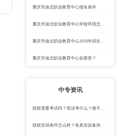
重庆市渝北职业教育中心报名条件
重庆市渝北职业教育中心学校环境怎么样？
重庆市渝北职业教育中心2018年招生专业有哪些？
重庆市渝北职业教育中心在那里？
重庆市渝北职业教育中心联系电话、地址是什么？
中专资讯
重庆市渝北职业教育中心就业前景怎么样？
技校需要考试吗？笔试考什么？难不难？
重庆市渝北职业教育中心怎么去？乘车路线
技校实训条件怎么样？有真实设备供实操吗？
重庆市渝北职业教育中心学费及收费标准