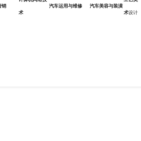
营销
汽车运用与维修
汽车美容与装潢
术
术
设计