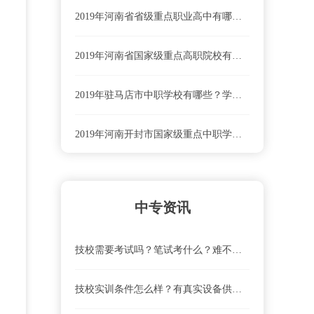
2019年河南省省级重点职业高中有哪些？学校排名
2019年河南省国家级重点高职院校有哪些？学校排名
2019年驻马店市中职学校有哪些？学校排名
2019年河南开封市国家级重点中职学校有哪些？中职学校排名
河南省商务中等职业学校联系电话、地址是什么？
中专资讯
河南省商务中等职业学校就业前景怎么样？
技校需要考试吗？笔试考什么？难不难？
河南省商务中等职业学校怎么去？乘车路线
技校实训条件怎么样？有真实设备供实操吗？
河南省商务中等职业学校学费及收费标准