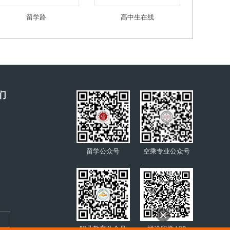
留学路
高中生在线
们
留学公众号
空乘专业公众号
职业教育公众号
祥途留学APP