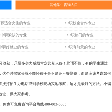
其他学生咨询入口
中职适合女生的专业
中职校企合作专业
中职紧缺的专业
中职热门的专业
中职好就业的专业
中职有前景的专业
分收获，只要多努力成绩肯定比别人好！此话不假，有的学生通过
，这个时候家长就不能怪孩子是不是还不够勤奋，而是应该考虑如何
直接打招生办电话或到学校现场实地考察，这才是最好的方法。小编
地址，供大家参考。
，你也可免费咨询平台热线400-003-5665