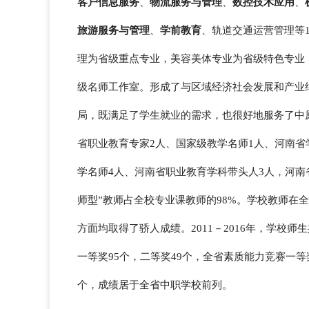
客户信息服务
、
物流服务与管理
、
数控技术应用
、
旅游服务与管理
、
学前教育
、轨道交通运营管理等
理为省级重点专业，美容美体专业为省级特色专业
级名师工作室。形成了与区域经济社会发展和产业
局，既满足了学生就业的需求，也很好地服务了中
省职业教育专家2人、国家级教学名师1人、河南省
学名师4人、河南省职业教育学科带头人3人，河南
师型”教师占全校专业课教师的98%。学校教师在
方面均取得了骄人成绩。2011－2016年，学校师
一等奖95个，二等奖49个，全省素质能力竞赛一等
个，成绩居于全省中职学校前列。