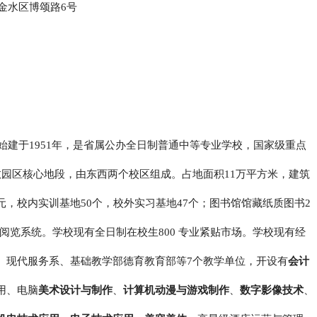
金水区博颂路6号
建于1951年，是省属公办全日制普通中等专业学校，国家级重点
园区核心地段，由东西两个校区组成。占地面积11万平方米，建筑
万元，校内实训基地50个，校外实习基地47个；图书馆馆藏纸质图书2
阅览系统。学校现有全日制在校生800 专业紧贴市场。学校现有经
、现代服务系、基础教学部德育教育部等7个教学单位，开设有
会计
用、电脑
美术设计与制作
、
计算机动漫与游戏制作
、
数字影像技术
、