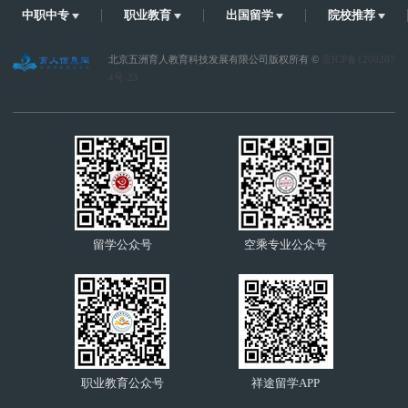
中职中专
职业教育
出国留学
院校推荐
北京五洲育人教育科技发展有限公司版权所有 ©
京ICP备1200207
4号-25
留学公众号
空乘专业公众号
职业教育公众号
祥途留学APP