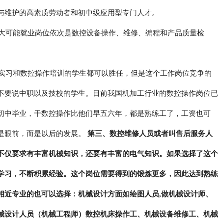
与维护的高素质劳动者和初中级应用型专门人才。
大可能就业岗位依次是数控设备操作、维修、编程和产品质量检
实习和数控操作培训的学生都可以胜任，但是这个工作岗位竞争的
不要说中职以及技校的学生。目前我国机加工行业的数控操作岗位已
初中毕业，干数控操作比他们早五六年，都是熟练工了，工资也可
是眼前，而是以后的发展。
第三、数控维修人员或者叫售后服务人
不仅要求有丰富机械知识，还要有丰富的电气知识。如果选择了这个
学习，不断积累经验。这个岗位需要得到的锻炼更多，因此达到熟练
相近专业的也可以选择：机械设计方面如绘图人员,做机械设计师、
械设计人员（机械工程师）数控机床操作工、机械设备维修工、机械