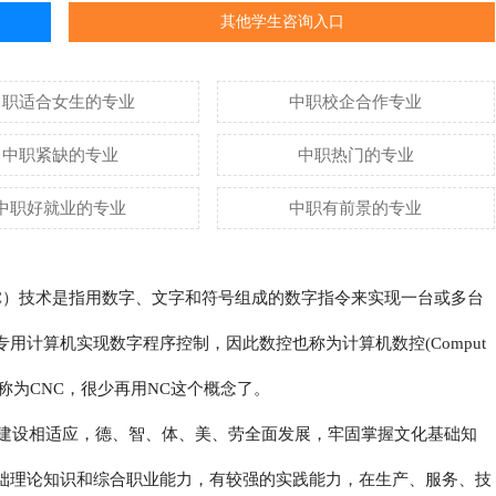
其他学生咨询入口
中职适合女生的专业
中职校企合作专业
中职紧缺的专业
中职热门的专业
中职好就业的专业
中职有前景的专业
l 简称：NC）技术是指用数字、文字和符号组成的数字指令来实现一台或多台
用计算机实现数字程序控制，因此数控也称为计算机数控(Comput
，国外一般都称为CNC，很少再用NC这个概念了。
建设相适应，德、智、体、美、劳全面发展，牢固掌握文化基础知
础理论知识和综合职业能力，有较强的实践能力，在生产、服务、技