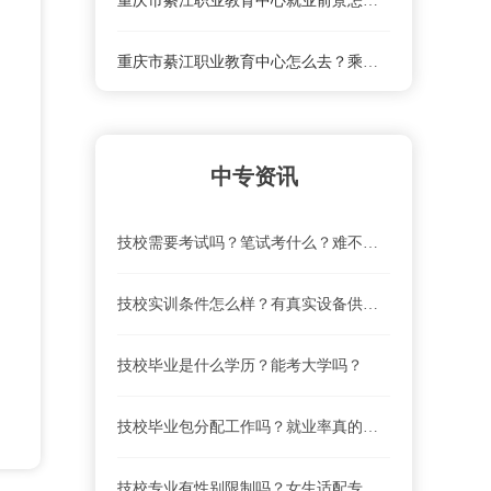
重庆市綦江职业教育中心就业前景怎么样？
重庆市綦江职业教育中心怎么去？乘车路线
重庆市綦江职业教育中心学费及收费标准
中专资讯
重庆市綦江职业教育中心联系电话、地址是什么？
技校需要考试吗？笔试考什么？难不难？
重庆市綦江职业教育中心就业前景怎么样？
技校实训条件怎么样？有真实设备供实操吗？
重庆市綦江职业教育中心怎么去？乘车路线
技校毕业是什么学历？能考大学吗？
重庆市綦江职业教育中心学费及收费标准
技校毕业包分配工作吗？就业率真的高吗？
技校专业有性别限制吗？女生适配专业清单