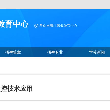
教育中心
重庆市綦江职业教育中心
招生简章
招生专业
学校新闻
数控技术应用