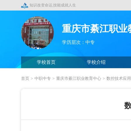
知识改变命运,技能成就人生
重庆市綦江职业
学历层次：中专
学校首页
学校介绍
首页
>
中职中专
>
重庆市綦江职业教育中心
>
数控技术应用