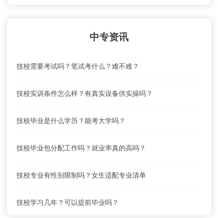
重庆市医科学校就业前景怎么样？
中专资讯
重庆市医科学校怎么去？乘车路线
技校需要考试吗？笔试考什么？难不难？
重庆市医科学校学费及收费标准
技校实训条件怎么样？有真实设备供实操吗？
重庆市医科学校联系电话、地址是什么？
技校毕业是什么学历？能考大学吗？
重庆市医科学校就业前景怎么样？
技校毕业包分配工作吗？就业率真的高吗？
重庆市医科学校怎么去？乘车路线
技校专业有性别限制吗？女生适配专业清单
重庆市医科学校学费及收费标准
技校学习几年？可以提前毕业吗？