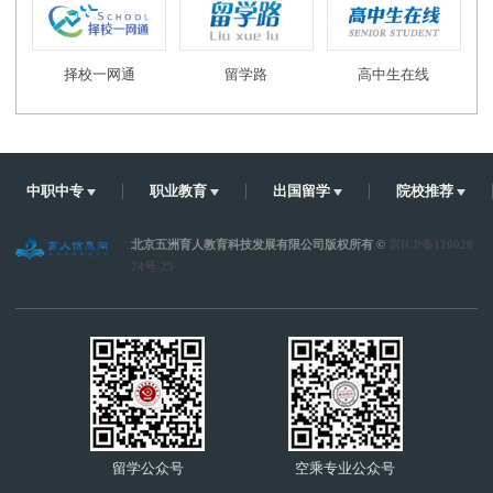
择校一网通
留学路
高中生在线
中职中专
职业教育
出国留学
院校推荐
北京五洲育人教育科技发展有限公司版权所有 ©
京ICP备120020
74号-25
留学公众号
空乘专业公众号