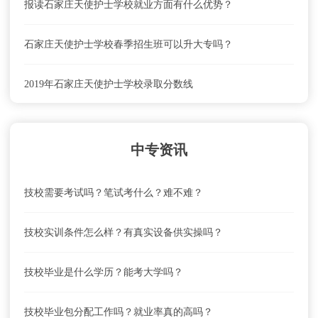
报读石家庄天使护士学校就业方面有什么优势？
石家庄天使护士学校春季招生班可以升大专吗？
2019年石家庄天使护士学校录取分数线
石家庄天使护士学校联系电话、地址是什么？
中专资讯
石家庄天使护士学校就业前景怎么样？
技校需要考试吗？笔试考什么？难不难？
石家庄天使护士学校怎么去？乘车路线
技校实训条件怎么样？有真实设备供实操吗？
石家庄天使护士学校学费及收费标准
技校毕业是什么学历？能考大学吗？
石家庄天使护士学校联系电话、地址是什么？
技校毕业包分配工作吗？就业率真的高吗？