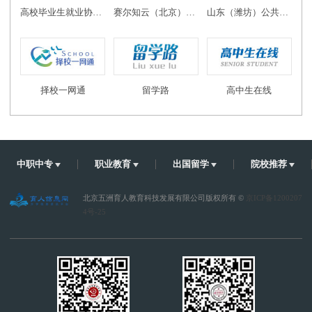
高校毕业生就业协会教育创新发展专业委员会
赛尔知云（北京）教育科技有限公司
山东（潍坊）公共实训基地
择校一网通
留学路
高中生在线
中职中专
职业教育
出国留学
院校推荐
北京五洲育人教育科技发展有限公司版权所有 ©
京ICP备1200207
4号-25