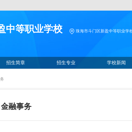
盈中等职业学校
珠海市斗门区新盈中等职业学
招生简章
招生专业
学校新闻
务
金融事务