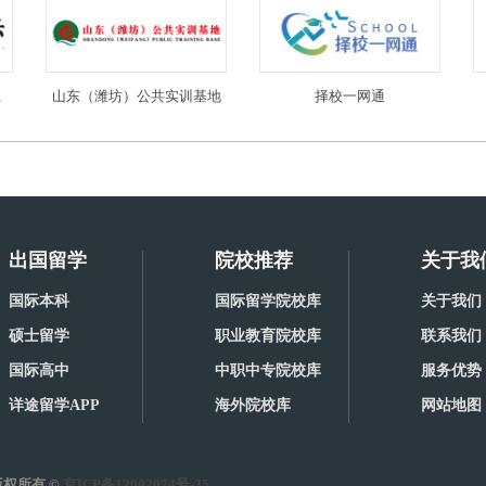
限公司
山东（潍坊）公共实训基地
择校一网通
出国留学
院校推荐
关于我
国际本科
国际留学院校库
关于我们
硕士留学
职业教育院校库
联系我们
国际高中
中职中专院校库
服务优势
详途留学APP
海外院校库
网站地图
权所有 ©
京ICP备12002074号-25