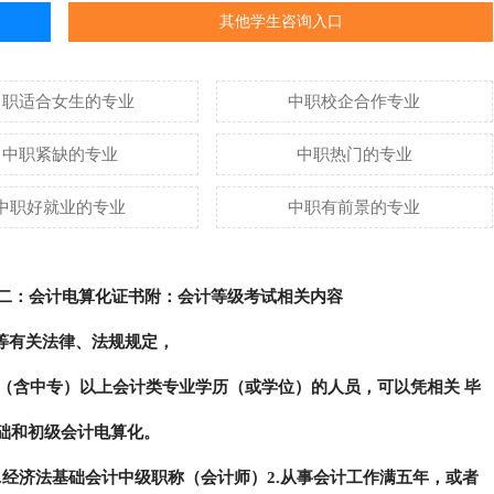
其他学生咨询入口
中职适合女生的专业
中职校企合作专业
中职紧缺的专业
中职热门的专业
中职好就业的专业
中职有前景的专业
二：会计电算化证书
附：会计等级考试相关内容
等有关法律、法规规定，
专（含中专）以上会计类专业学历（或学位）的人员，可以凭相关 毕
础和初级会计电算化。
1.经济法基础
会计中级职称（会计师）
2.从事会计工作满五年，或者