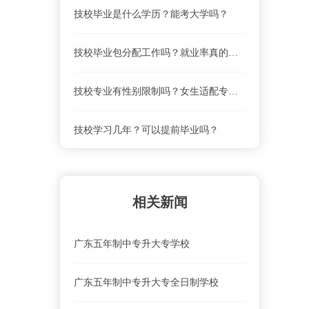
技校毕业是什么学历？能考大学吗？
珠海市斗门区新盈中等职业学校联系电话、地址是什么？
技校毕业包分配工作吗？就业率真的高吗？
珠海市斗门区新盈中等职业学校就业前景怎么样？
技校专业有性别限制吗？女生适配专业清单
珠海市斗门区新盈中等职业学校怎么去？乘车路线
技校学习几年？可以提前毕业吗？
珠海市斗门区新盈中等职业学校学费及收费标准
相关新闻
广东五年制中专升大专学校
广东五年制中专升大专全日制学校