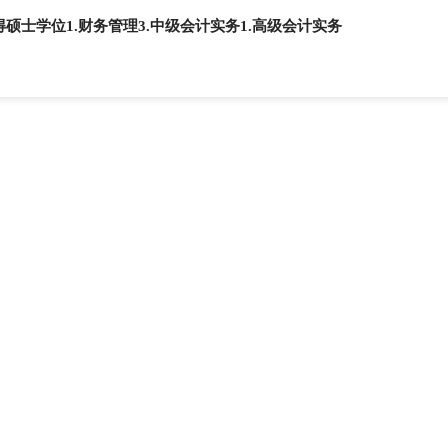
得硕士学位
1.财务管理
3.中级会计实务
1.高级会计实务