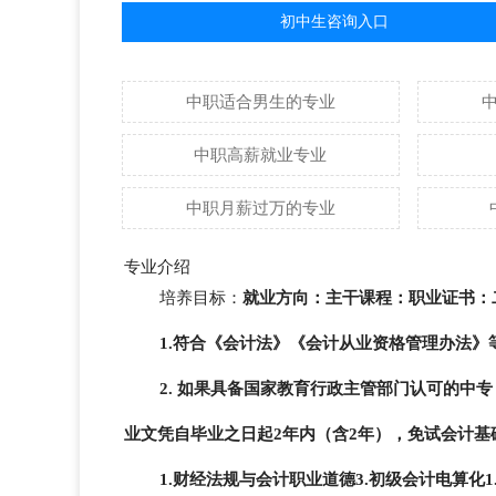
初中生咨询入口
中职适合男生的专业
中职高薪就业专业
中职月薪过万的专业
专业介绍
培养目标：
就业方向：
主干课程：
职业证书：
1.符合《会计法》《会计从业资格管理办法》
2. 如果具备国家教育行政主管部门认可的中
业文凭自毕业之日起2年内（含2年），免试会计基
1.财经法规与会计职业道德
3.初级会计电算化