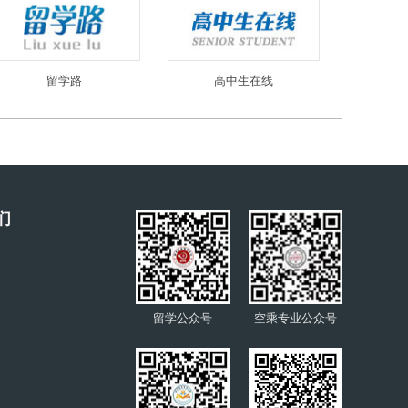
留学路
高中生在线
们
留学公众号
空乘专业公众号