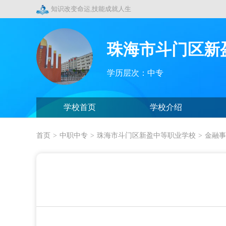
知识改变命运,技能成就人生
珠海市斗门区新
学历层次：中专
学校首页
学校介绍
首页
>
中职中专
>
珠海市斗门区新盈中等职业学校
>
金融事