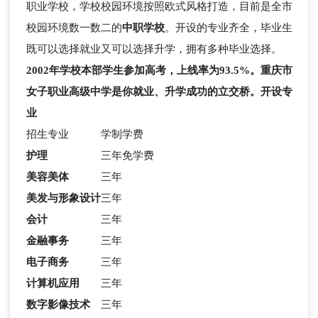
职业学校，学校校园环境按照欧式风格打造，目前是全市
校园环境数一数二的
中职学校
。开设的专业齐全，毕业生
既可以选择就业又可以选择升学，拥有多种毕业选择。
2002年学校本部学生参加高考，上线率为93.5%。重庆市
女子职业高级中学是你就业、升学成功的立交桥。
开设专
业
招生专业
学制
学费
护理
三年
免学费
美容美体
三年
美发与形象设计
三年
会计
三年
金融事务
三年
电子商务
三年
计算机应用
三年
数字影像技术
三年