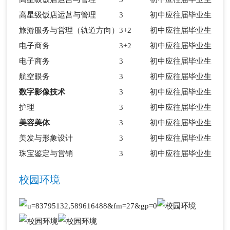
高星级饭店运莒与管理
3
初中应往届毕业生
旅游服务与営理（轨道方向）
3+2
初中应往届毕业生
电子商务
3+2
初中应往届毕业生
电子商务
3
初中应往届毕业生
航空眼务
3
初中应往届毕业生
数字影像技术
3
初中应往届毕业生
护理
3
初中应往届毕业生
美容美体
3
初中应往届毕业生
美发与形象设计
3
初中应往届毕业生
珠宝鉴定与営销
3
初中应往届毕业生
校园环境