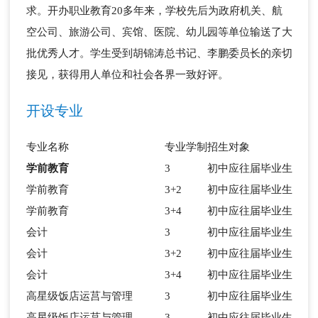
求。开办职业教育20多年来，学校先后为政府机关、航
空公司、旅游公司、宾馆、医院、幼儿园等单位输送了大
批优秀人才。学生受到胡锦涛总书记、李鹏委员长的亲切
接见，获得用人单位和社会各界一致好评。
开设专业
专业名称
专业学制
招生对象
学前教育
3
初中应往届毕业生
学前教育
3+2
初中应往届毕业生
学前教育
3+4
初中应往届毕业生
会计
3
初中应往届毕业生
会计
3+2
初中应往届毕业生
会计
3+4
初中应往届毕业生
高星级饭店运莒与管理
3
初中应往届毕业生
高星级饭店运莒与管理
3
初中应往届毕业生