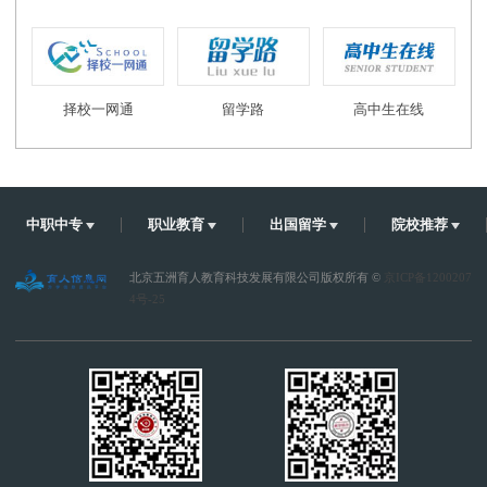
择校一网通
留学路
高中生在线
中职中专
职业教育
出国留学
院校推荐
北京五洲育人教育科技发展有限公司版权所有 ©
京ICP备1200207
4号-25