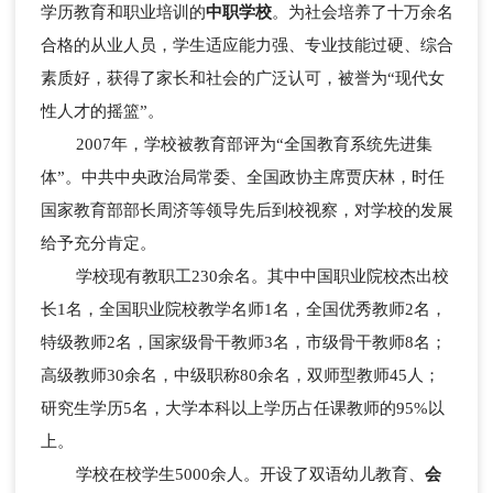
学历教育和职业培训的
中职学校
。为社会培养了十万余名
合格的从业人员，学生适应能力强、专业技能过硬、综合
素质好，获得了家长和社会的广泛认可，被誉为“现代女
性人才的摇篮”。
2007年，学校被教育部评为“全国教育系统先进集
体”。中共中央政治局常委、全国政协主席贾庆林，时任
国家教育部部长周济等领导先后到校视察，对学校的发展
给予充分肯定。
学校现有教职工230余名。其中中国职业院校杰出校
长1名，全国职业院校教学名师1名，全国优秀教师2名，
特级教师2名，国家级骨干教师3名，市级骨干教师8名；
高级教师30余名，中级职称80余名，双师型教师45人；
研究生学历5名，大学本科以上学历占任课教师的95%以
上。
学校在校学生5000余人。开设了双语幼儿教育、
会