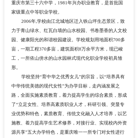
重庆市第三十六中学，1981年兴办职业教育，是首批国
家级重点中等职业学校。
2006年,学校由江北城地区迁入铁山坪生态景区，致
力于青山绿水、红瓦白墙的山水校园、书卷墨香的人文校
园、健康阳光的和谐校园建设。学校规划用地面积700多
亩，一期工程370多亩，建筑面积8万余平方米，现已峻
工，一所依山傍水的山水园林式现代化职业学校初具雏
形。
学校坚持“育中华之优秀女儿”的宗旨，以“培养具有
中华传统美德的现代女性”为办学目标，走内涵发展之
路，全面实施素质教育，着力提高学生的综合素质，形成
了“立足女性、培养高素质职业人才，科研引领、突显专
业优势和特色，素质教育、传统文化融入人才培养，以艺
施教、着力提高学生艺术修养，对接行业、实现校内外资
源共享”五大办学特色，是重庆唯一一所专门对女性进行