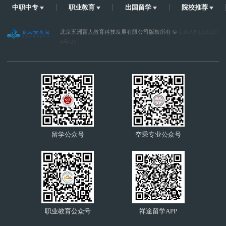
中职中专
职业教育
出国留学
院校推荐
北京五洲育人教育科技发展有限公司版权所有 ©
京ICP备1200207
4号-25
留学公众号
空乘专业公众号
职业教育公众号
祥途留学APP