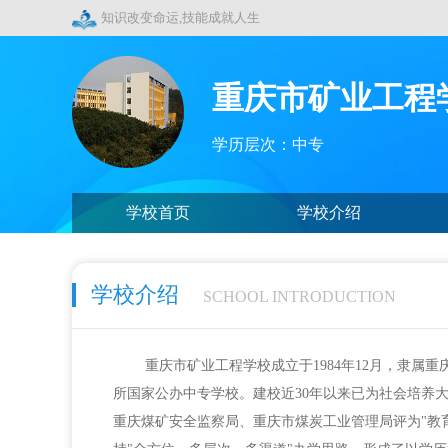
知识改变命运,技能成就人生
重庆市矿业工程
学历层次：中专
学校首页
学校介绍
学校介绍
SCHOOL INTRODUCTION
重庆市矿业工程学校成立于1984年12月，隶属
所国家公办中专学校。建校近30年以来已为社会培养
重庆煤矿安全监察局、重庆市煤炭工业管理局评为"教育培训