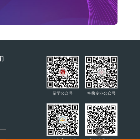
们
留学公众号
空乘专业公众号