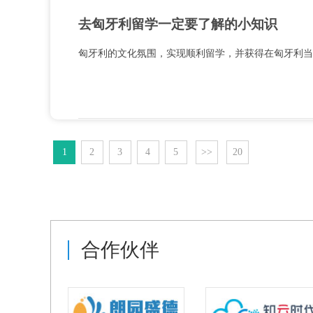
去匈牙利留学一定要了解的小知识
匈牙利的文化氛围，实现顺利留学，并获得在匈牙利当地
1
2
3
4
5
>>
20
合作伙伴