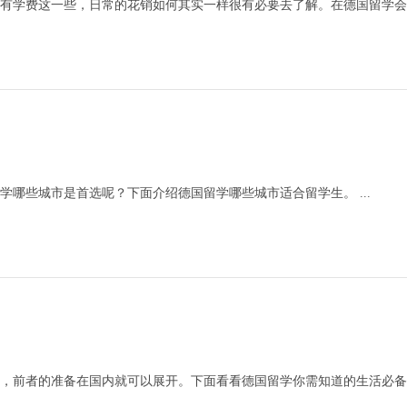
有学费这一些，日常的花销如何其实一样很有必要去了解。在德国留学会
哪些城市是首选呢？下面介绍德国留学哪些城市适合留学生。 ...
前者的准备在国内就可以展开。下面看看德国留学你需知道的生活必备常识