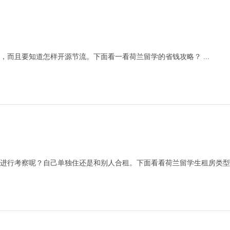
而且要知道怎样开源节流。下面看一看荷兰留学的省钱攻略？ ...
行考察呢？自己单独住还是和别人合租。下面看看荷兰留学生租房类型及注