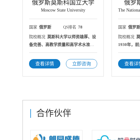
俄罗斯莫斯科国立大学
俄罗
Moscow State University
国家
俄罗斯
QS排名
78
国家
俄罗
院校概况
莫斯科大学以师资雄厚、设
院校概况
备完善、高教学质量和高学术水准而
1930年，
享誉世界。
院，学校是
一，是一座
查看详情
立即咨询
查看详
综合体。
合作伙伴