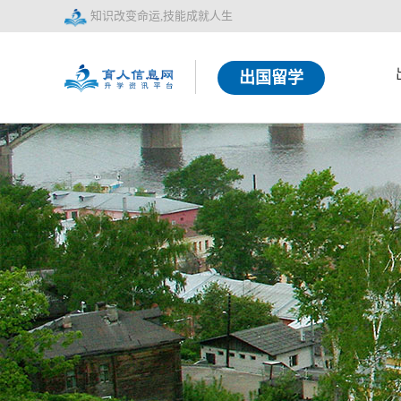
知识改变命运,技能成就人生
出国留学