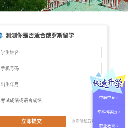
测测你是否适合俄罗斯留学
中职中专 >
专本科学历 >
查看隐私政策
职业教育 >