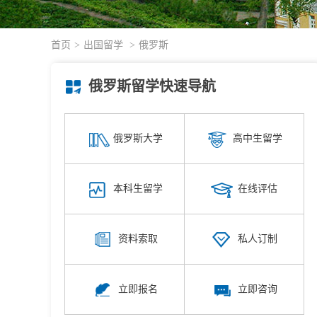
首页
>
出国留学
>
俄罗斯
俄罗斯留学快速导航
俄罗斯大学
高中生留学
本科生留学
在线评估
资料索取
私人订制
立即报名
立即咨询