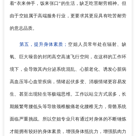
着“衣来伸手，饭来张口”的生活，缺乏吃苦耐劳精神。但
由于空姐属于高端服务行业，更要求其更应具有吃苦耐劳
的意志品质。
第五，提升身体素质；
空姐人员常年处在辐射、缺
氧、巨大噪音的封闭高空高速飞行空间，在这样的工作环
境下，会导致其内分泌系统混乱、心脏老化、诱发心脏病
高血压等心血管疾病，情绪起伏多变、消极情绪更容易发
生、甚至出现轻生等极端思维。工作以站立方式居多，长
期频繁弯腰低头等导致颈椎酸痛老化腰椎无力，骨骼系统
面临严重挑战。所以空姐专业只有通过对身体的不断锤炼
才能拥有较好的身体素质，增强身体抵抗力，增强肌肉力