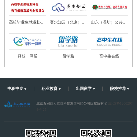
高校毕业生就业协会教育创新发展专业委员会
赛尔知云（北京）教育科技有限公司
山东（潍坊）公共实训基地
择校一网通
留学路
高中生在线
中职中专
职业教育
出国留学
院校推荐
北京五洲育人教育科技发展有限公司版权所有 ©
京ICP备1200207
4号-25