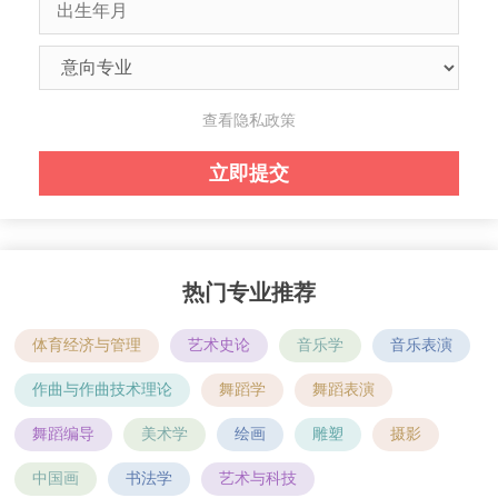
查看隐私政策
热门专业推荐
体育经济与管理
艺术史论
音乐学
音乐表演
作曲与作曲技术理论
舞蹈学
舞蹈表演
舞蹈编导
美术学
绘画
雕塑
摄影
中国画
书法学
艺术与科技