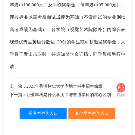
年港币190,000元）及半额奖学金（每年港币95,000元）。
评核标准以高考及面试成绩为基础（不设面试的专业则按
高考成绩为基础），各学院（视觉艺术院除外）内综合表
现最优秀且英语分数达120分的学生或可获颁发奖学金，大
学将于发出录取时一并通知奖学金详情，同学毋须另行申
请。
上一篇：2021年香港树仁大学内地本科生招生简章
下一篇：职业本科是什么学历？与普通本科的核心区别解析
咨询
高考生咨询入口
其他学生咨询入口