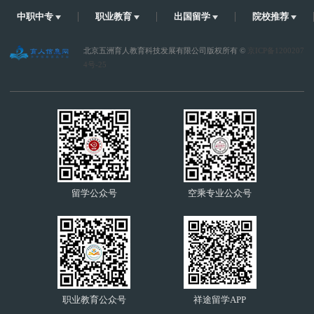
中职中专
职业教育
出国留学
院校推荐
北京五洲育人教育科技发展有限公司版权所有 ©
京ICP备1200207
4号-25
留学公众号
空乘专业公众号
职业教育公众号
祥途留学APP