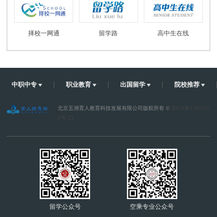
择校一网通
留学路
高中生在线
中职中专
职业教育
出国留学
院校推荐
北京五洲育人教育科技发展有限公司版权所有 ©
京ICP备1200207
4号-25
留学公众号
空乘专业公众号