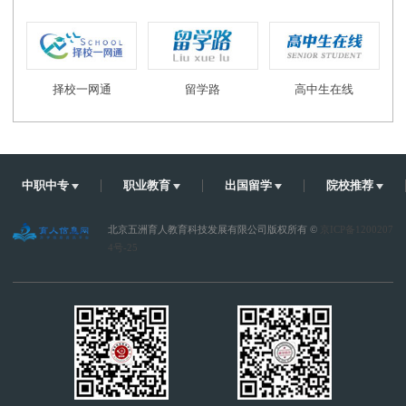
择校一网通
留学路
高中生在线
中职中专
职业教育
出国留学
院校推荐
北京五洲育人教育科技发展有限公司版权所有 ©
京ICP备1200207
4号-25