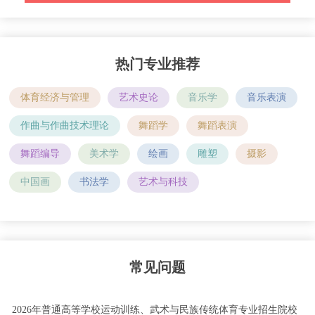
热门专业推荐
体育经济与管理
艺术史论
音乐学
音乐表演
作曲与作曲技术理论
舞蹈学
舞蹈表演
舞蹈编导
美术学
绘画
雕塑
摄影
中国画
书法学
艺术与科技
常见问题
2026年普通高等学校运动训练、武术与民族传统体育专业招生院校