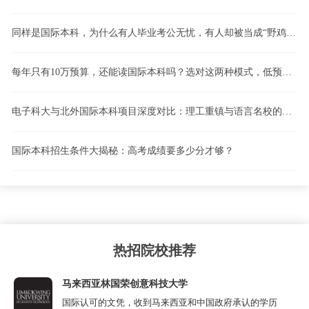
同样是国际本科，为什么有人毕业考公无忧，有人却被当成“野鸡”？计划内留学vs计划外留学，一文看懂！
每年只有10万预算，还能读国际本科吗？选对这两种模式，低预算也能逆袭！
电子科大与北外国际本科项目深度对比：理工重镇与语言名校的路径博弈
国际本科招生条件大揭秘：高考成绩要多少分才够？
热招院校推荐
马来西亚林国荣创意科技大学
国际认可的文凭，收到马来西亚和中国政府承认的学历