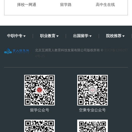
择校一网通
留学路
高中生在线
中职中专
职业教育
出国留学
院校推荐
北京五洲育人教育科技发展有限公司版权所有 ©
京ICP备1200207
4号-25
留学公众号
空乘专业公众号