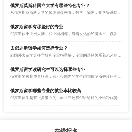
俄罗斯莫斯科国立大学有哪些特色专业？
从俄罗斯莫斯科大学的传统底蕴来看，数学，物理，化学等基础科学和文学都是学校的王牌专业。那么俄罗斯莫斯科大学还有那些特色专业呢？
俄罗斯留学有哪些好的专业
俄罗斯位于亚洲大陆，和中国相邻，有着发达的经济水平。俄罗斯留学有哪些好的专业？
去俄罗斯留学如何选择专业？
到国外去留学选择学校和专业很重要，专业的选择关系着未来的就业，去俄罗斯留学要怎么选择专业呢？
俄罗斯留学读研究生可以选择哪些专业
俄罗斯的教育质量很高，有不少国内的学生想到俄罗斯去读研究生，如果要申请俄罗斯留学的研究生的话选择什么专业好呢？
俄罗斯留学哪些专业的就业率比较高
俄罗斯留学是有很多潜力的，而且它还有俄语这样的小语种优势，所以对于留学生来说它的留学还是有比较好的发展前景。那么在俄罗斯留学，有什么专业就业率较高？
在线报名