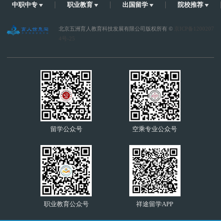
中职中专
职业教育
出国留学
院校推荐
北京五洲育人教育科技发展有限公司版权所有 ©
京ICP备1200207
4号-25
留学公众号
空乘专业公众号
职业教育公众号
祥途留学APP