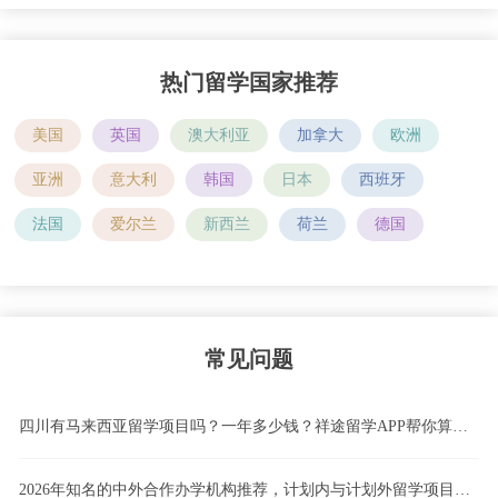
热门留学国家推荐
美国
英国
澳大利亚
加拿大
欧洲
亚洲
意大利
韩国
日本
西班牙
法国
爱尔兰
新西兰
荷兰
德国
常见问题
四川有马来西亚留学项目吗？一年多少钱？祥途留学APP帮你算清这笔账！
2026年知名的中外合作办学机构推荐，计划内与计划外留学项目怎么选，4+0、3+1、2+2国际本科模式深度解析