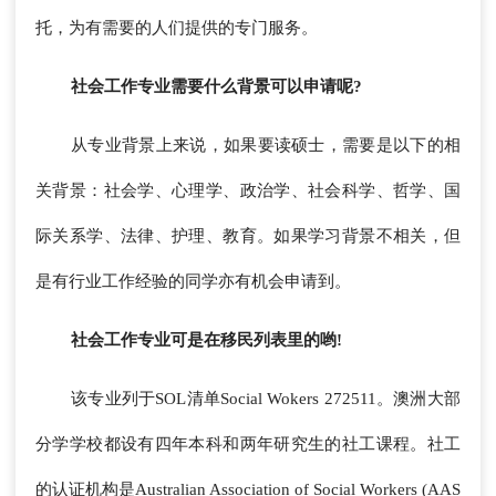
托，为有需要的人们提供的专门服务。
社会工作专业需要什么背景可以申请呢?
从专业背景上来说，如果要读硕士，需要是以下的相
关背景：社会学、心理学、政治学、社会科学、哲学、国
际关系学、法律、护理、教育。如果学习背景不相关，但
是有行业工作经验的同学亦有机会申请到。
社会工作专业可是在移民列表里的哟!
该专业列于SOL清单Social Wokers 272511。澳洲大部
分学学校都设有四年本科和两年研究生的社工课程。社工
的认证机构是Australian Association of Social Workers (AAS