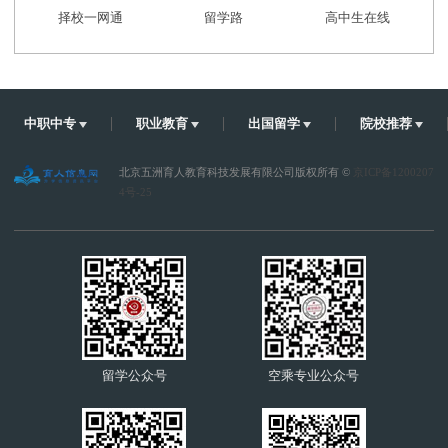
择校一网通
留学路
高中生在线
中职中专
职业教育
出国留学
院校推荐
北京五洲育人教育科技发展有限公司版权所有 ©
京ICP备1200207
4号-25
留学公众号
空乘专业公众号