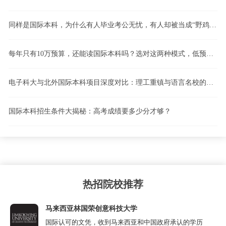
同样是国际本科，为什么有人毕业考公无忧，有人却被当成“野鸡”？计划内留学vs计划外留学，一文看懂！
每年只有10万预算，还能读国际本科吗？选对这两种模式，低预算也能逆袭！
电子科大与北外国际本科项目深度对比：理工重镇与语言名校的路径博弈
国际本科招生条件大揭秘：高考成绩要多少分才够？
热招院校推荐
马来西亚林国荣创意科技大学
国际认可的文凭，收到马来西亚和中国政府承认的学历