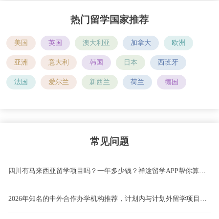
热门留学国家推荐
美国
英国
澳大利亚
加拿大
欧洲
亚洲
意大利
韩国
日本
西班牙
法国
爱尔兰
新西兰
荷兰
德国
常见问题
四川有马来西亚留学项目吗？一年多少钱？祥途留学APP帮你算清这笔账！
2026年知名的中外合作办学机构推荐，计划内与计划外留学项目怎么选，4+0、3+1、2+2国际本科模式深度解析