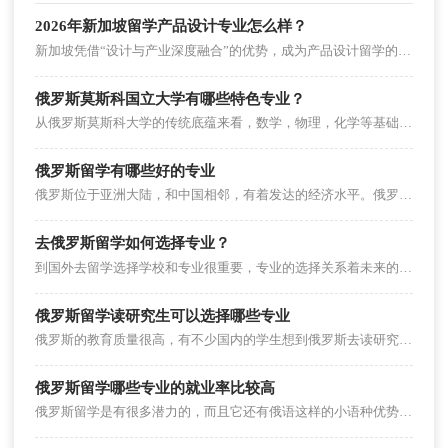
2026年新加坡留学产品设计专业怎么样？
新加坡凭借“设计与产业深度融合”的优势，成为产品设计留学的热门之选。其产品设计专业聚焦“用户体验+技术落地”，既培养设计创意，又兼顾商业适配性，毕业前景广阔。本文从专业特色、顶尖院校、申请要求及就业前景拆解，帮学子看清适配性。
俄罗斯莫斯科国立大学有哪些特色专业？
从俄罗斯莫斯科大学的传统底蕴来看，数学，物理，化学等基础科学和文学都是学校的王牌专业。那么俄罗斯莫斯科大学还有那些特色专业呢？
俄罗斯留学有哪些好的专业
俄罗斯位于亚洲大陆，和中国相邻，有着发达的经济水平。俄罗斯留学有哪些好的专业？
去俄罗斯留学如何选择专业？
到国外去留学选择学校和专业很重要，专业的选择关系着未来的就业，去俄罗斯留学要怎么选择专业呢？
俄罗斯留学读研究生可以选择哪些专业
俄罗斯的教育质量很高，有不少国内的学生想到俄罗斯去读研究生，如果要申请俄罗斯留学的研究生的话选择什么专业好呢？
俄罗斯留学哪些专业的就业率比较高
俄罗斯留学是有很多潜力的，而且它还有俄语这样的小语种优势，所以对于留学生来说它的留学还是有比较好的发展前景。那么在俄罗斯留学，有什么专业就业率较高？