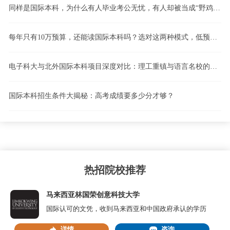
同样是国际本科，为什么有人毕业考公无忧，有人却被当成“野鸡”？计划内留学vs计划外留学，一文看懂！
每年只有10万预算，还能读国际本科吗？选对这两种模式，低预算也能逆袭！
电子科大与北外国际本科项目深度对比：理工重镇与语言名校的路径博弈
国际本科招生条件大揭秘：高考成绩要多少分才够？
热招院校推荐
马来西亚林国荣创意科技大学
国际认可的文凭，收到马来西亚和中国政府承认的学历
详情
咨询