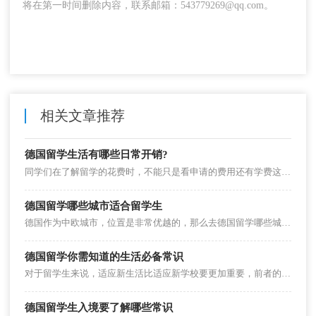
将在第一时间删除内容，联系邮箱：543779269@qq.com。
相关文章推荐
德国留学生活有哪些日常开销?
同学们在了解留学的花费时，不能只是看申请的费用还有学费这一些，日常的花销如何其实一样很有必要去了解。在德国留学会有什么日常的花销。
德国留学哪些城市适合留学生
德国作为中欧城市，位置是非常优越的，那么去德国留学哪些城市是首选呢？下面介绍德国留学哪些城市适合留学生。
德国留学你需知道的生活必备常识
对于留学生来说，适应新生活比适应新学校要更加重要，前者的准备在国内就可以展开。下面看看德国留学你需知道的生活必备常识。
德国留学生入境要了解哪些常识