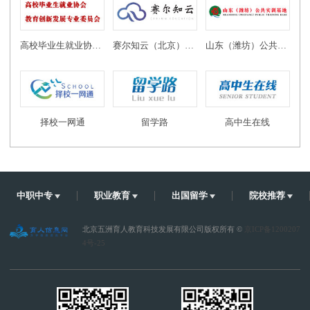
高校毕业生就业协会教育创新发展专业委员会
赛尔知云（北京）教育科技有限公司
山东（潍坊）公共实训基地
择校一网通
留学路
高中生在线
中职中专
职业教育
出国留学
院校推荐
北京五洲育人教育科技发展有限公司版权所有 ©
京ICP备1200207
4号-25