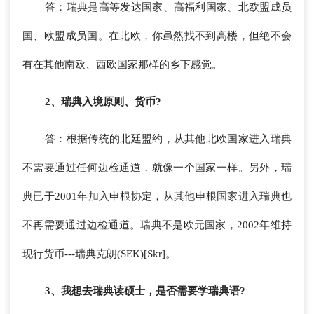
答：瑞典是高等发达国家、高福利国家、北欧盟成员
国、欧盟成员国。在北欧，你虽然找不到高楼，但绝不会
有在其他南欧、西欧国家那样的乡下感觉。
2、瑞典入境原则、货币?
答：根据传统的北廷盟约，从其他北欧国家进入瑞典
不需要通过任何边检通道，就像一个国家一样。另外，瑞
典已于2001年加入申根协定，从其他申根国家进入瑞典也
不再需要通过边检通道。瑞典不是欧元国家，2002年维持
现行货币---瑞典克朗(SEK)[Skr]。
3、我想去瑞典读硕士，是否需要学瑞典语?