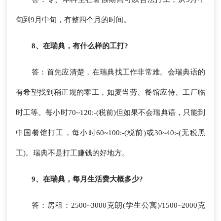
旬到9月中旬，有整四个月的时间。
8、在瑞典，有什么样的工打?
答：首先应清楚，在瑞典找工作非常难。会瑞典语的
有希望找到稍正规的零工，如麦当劳、餐馆应侍、工厂临
时工等。每小时70~120:-(税前)但如果不会瑞典语，只能到
中国餐馆打工，每小时60~100:-(税前)或30~40:-(无税黑
工)。瑞典不是打工赚钱的好地方。
9、在瑞典，每月生活费大概多少?
答：房租：2500~3000克朗(学生公寓)/1500~2000克