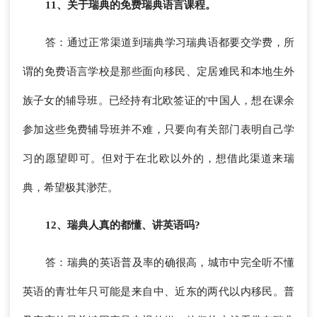
11、关于瑞典的免费瑞典语言课程。
答：通过正常渠道到瑞典学习瑞典语都要交学费，所
谓的免费语言学校是那些面向移民、定居难民和本地生外
族子女的辅导班。已经持有北欧签证的'中国人，想在课余
参加这些免费辅导班并不难，只要向有关部门表明自己学
习的愿望即可。但对于在北欧以外的，想借此渠道来瑞
典，希望极其渺茫。
12、瑞典人真的都懂、讲英语吗?
答：瑞典的英语普及率的确很高，城市中完全听不懂
英语的青壮年只可能是来自中、近东的两代以内移民。普