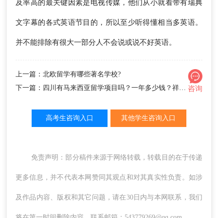
及率高的最关键因素是电视传媒，他们从小就看带有瑞典
文字幕的各式英语节目的，所以至少听得懂相当多英语。
并不能排除有很大一部分人不会说或说不好英语。
上一篇：北欧留学有哪些著名学校?
下一篇：四川有马来西亚留学项目吗？一年多少钱？祥途留学APP帮你算清这笔账！
咨询
高考生咨询入口
其他学生咨询入口
免责声明：部分稿件来源于网络转载，转载目的在于传递
更多信息，并不代表本网赞同其观点和对其真实性负责。如涉
及作品内容、版权和其它问题，请在30日内与本网联系，我们
将在第一时间删除内容，联系邮箱：543779269@qq.com。