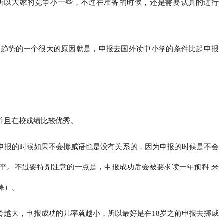
所以大家的竞争小一些，不过在准备的时候，还是需要认真的进行
降趋势的一个很大的原因就是，申报去国外读中小学的条件比起申报
并且在校成绩比较优秀。
但申报的时候如果不会挪威语也是没有关系的，因为申报的时候是不会
平。不过要特别注意的一点是，申报成功后会被要求读一年预科 来
课）。
龄越大，申报成功的几率就越小，所以最好是在18岁之前申报去挪威