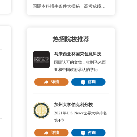
国际本科招生条件大揭秘：高考成绩要多少分才够？
热招院校推荐
马来西亚林国荣创意科技大学
国际认可的文凭，收到马来西
亚和中国政府承认的学历
详情
咨询
加州大学伯克利分校
2021年U.S. News世界大学排名
第4位
详情
咨询