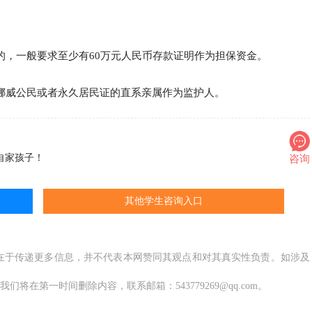
的，一般要求至少有60万元人民币存款证明作为担保资金。
有挪威公民或者永久居民证的直系亲属作为监护人。
自家孩子！
咨询
其他学生咨询入口
在于传递更多信息，并不代表本网赞同其观点和对其真实性负责。如涉及
在第一时间删除内容，联系邮箱：543779269@qq.com。