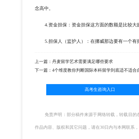
念高中。
4.资金担保：资金担保这方面的数额是比较大
5.担保人（监护人）：在挪威那边要有一个
上一篇：丹麦留学艺术需要满足哪些要求
下一篇：4个维度教你判断国际本科留学到底适不适合
高考生咨询入口
免责声明：部分稿件来源于网络转载，转载目的
作品内容、版权和其它问题，请在30日内与本网联系，我们将