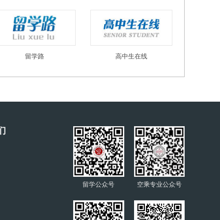
留学路
高中生在线
们
留学公众号
空乘专业公众号