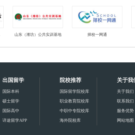
限公司
山东（潍坊）公共实训基地
择校一网通
出国留学
院校推荐
关于我
国际本科
国际留学院校库
关于我们
硕士留学
职业教育院校库
联系我们
国际高中
中职中专院校库
服务优势
详途留学APP
海外院校库
网站地图