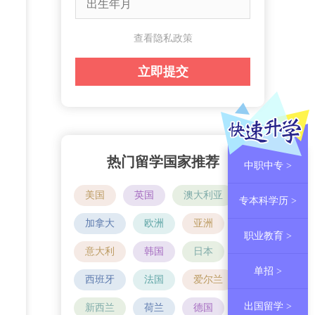
查看隐私政策
热门留学国家推荐
中职中专 >
美国
英国
澳大利亚
专本科学历 >
加拿大
欧洲
亚洲
职业教育 >
意大利
韩国
日本
单招 >
西班牙
法国
爱尔兰
出国留学 >
新西兰
荷兰
德国