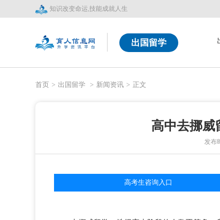
知识改变命运,技能成就人生
出国留学
首页
>
出国留学
>
新闻资讯
>
正文
高中去挪威
发布时间
高考生咨询入口