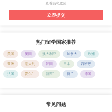
查看隐私政策
热门留学国家推荐
美国
英国
澳大利亚
加拿大
欧洲
亚洲
意大利
韩国
日本
西班牙
法国
爱尔兰
新西兰
荷兰
德国
常见问题