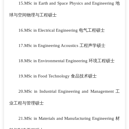
15.MSc in Earth and Space Physics and Engineering 地
球与空间物理与工程硕士
16.MSc in Electrical Engineering 电气工程硕士
17.MSc in Engineering Acoustics 工程声学硕士
18.MSc in Environmental Engineering 环境工程硕士
19.MSc in Food Technology 食品技术硕士
20.MSc in Industrial Engineering and Management 工
业工程与管理硕士
21.MSc in Materials and Manufacturing Engineering 材