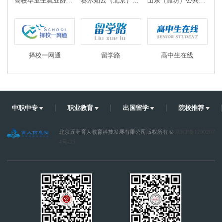
高校毕业生就业协会教育创新发展专业委员会
赛尔知云（北京）教育科技有限公司
山东（潍坊）公共实训基地
择校一网通
留学路
高中生在线
中职中专
职业教育
出国留学
院校推荐
北京五洲育人教育科技发展有限公司版权所有 ©
京ICP备1200207
4号-25