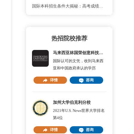
国际本科招生条件大揭秘：高考成绩要多少分才够？
热招院校推荐
马来西亚林国荣创意科技大学
国际认可的文凭，收到马来西
亚和中国政府承认的学历
详情
咨询
加州大学伯克利分校
2021年U.S. News世界大学排名
第4位
详情
咨询