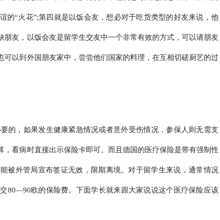
谊的“火花”;第四就是以饭会友，想必对于吃货类型的好友来说，他
缺朋友，以饭会友是留学生交友中一个非常有效的方式，可以请朋友
也可以到外国朋友家中，尝尝他们国家的料理，在互相切磋厨艺的过
必要的，如果发生健康紧急情况或者意外受伤情况，参保人则无需支
算，看病时直接出示保险卡即可。而且德国的医疗保险是带有强制性
可能被外管局宣布签证无效，限期离境。对于留学生来说，通常情况
交80—90欧的保险费。下面学长就来跟大家说说这个医疗保险应该