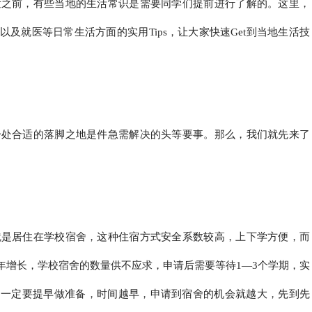
发之前，有些当地的生活常识是需要同学们提前进行了解的。这里，
及就医等日常生活方面的实用Tips，让大家快速Get到当地生活技
一处合适的落脚之地是件急需解决的头等要事。那么，我们就先来了
就是居住在学校宿舍，这种住宿方式安全系数较高，上下学方便，而
年增长，学校宿舍的数量供不应求，申请后需要等待1—3个学期，实
，一定要提早做准备，时间越早，申请到宿舍的机会就越大，先到先