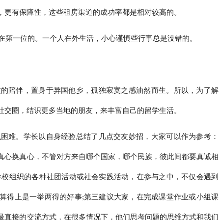
，更有保障性，这些租房渠道的成功率都是相对较高的。
在第一位的。一个人在外生活，小心谨慎些行事总是没错的。
友的陪伴，置身于异国他乡，孤独寂寞之感油然而生。所以，为了解
社交圈，结识更多当地的朋友，来丰富自己的留学生活。
么困难。学长以自身经验总结了几点交友妙招，大家可以作为参考：
真心换真心，不管对方来自哪个国家，哪个民族，彼此间都要真诚相
学校组织的各种社团活动或社会实践活动，在参与之中，不仅会遇到
算得上是一举两得的好事;第三建议大家，在完成课堂作业或小组课
最直接的交流方式，在很多情况下，他们思考问题的思维方式和我们