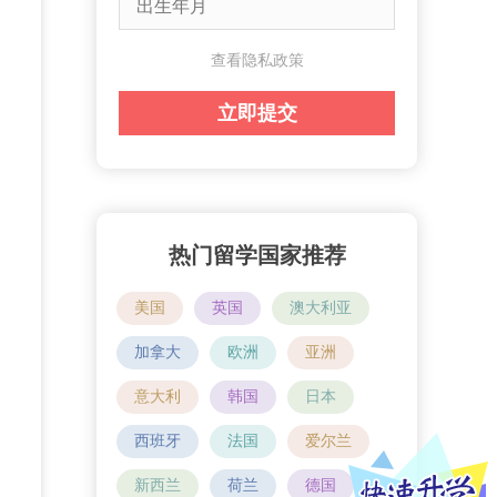
查看隐私政策
热门留学国家推荐
美国
英国
澳大利亚
加拿大
欧洲
亚洲
意大利
韩国
日本
西班牙
法国
爱尔兰
新西兰
荷兰
德国