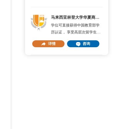
马来西亚林登大学华夏商学院
学位可直接获得中国教育部学
历认证， 享受高层次留学生回
国优惠政策
详情
咨询