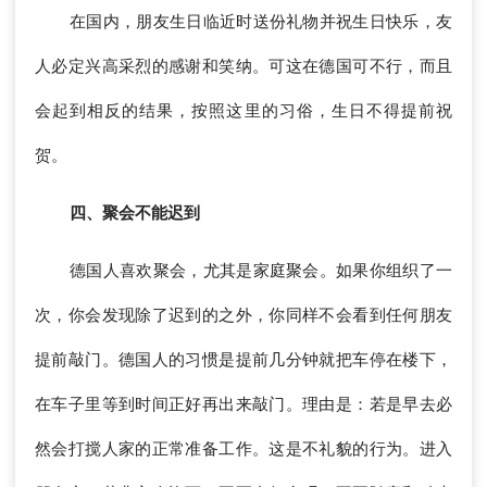
在国内，朋友生日临近时送份礼物并祝生日快乐，友
人必定兴高采烈的感谢和笑纳。可这在德国可不行，而且
会起到相反的结果，按照这里的习俗，生日不得提前祝
贺。
四、聚会不能迟到
德国人喜欢聚会，尤其是家庭聚会。如果你组织了一
次，你会发现除了迟到的之外，你同样不会看到任何朋友
提前敲门。德国人的习惯是提前几分钟就把车停在楼下，
在车子里等到时间正好再出来敲门。理由是：若是早去必
然会打搅人家的正常准备工作。这是不礼貌的行为。进入