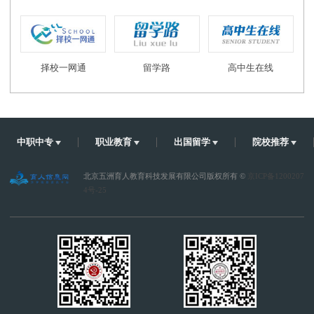
择校一网通
留学路
高中生在线
中职中专
职业教育
出国留学
院校推荐
北京五洲育人教育科技发展有限公司版权所有 ©
京ICP备1200207
4号-25