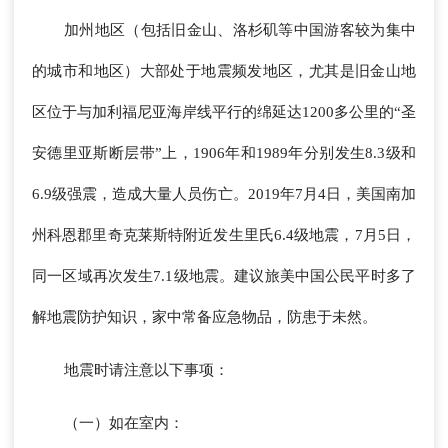
加州地区（包括旧金山、洛杉矶等中国游客较为集中
的城市和地区）大部处于地震频发地区，尤其是旧金山地
区位于与加利福尼亚海岸线平行的绵延达1200多公里的“圣
安德里亚斯断层带”上，1906年和1989年分别发生8.3级和
6.9级强震，造成大量人员伤亡。2019年7月4日，美国南加
州科恩郡里奇克莱斯特附近发生里氏6.4级地震，7月5日，
同一区域再次发生7.1级地震。建议旅美中国公民平时多了
解地震防护知识，家中常备应急物品，防患于未然。
地震时请注意以下事项：
（一）如在室内：