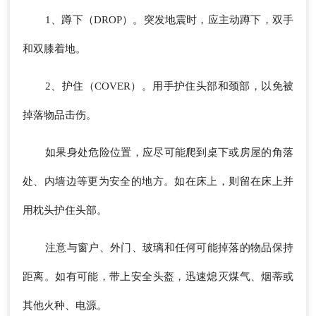
1、蹲下（DROP）。突发地震时，应主动蹲下，双手
和双膝着地。
2、护住（COVER）。用手护住头部和颈部，以免被
掉落物品击伤。
如果身处危险位置，应尽可能爬到桌下或房屋的角落
处、内墙边等更为安全的地方。如在床上，则留在床上并
用枕头护住头部。
注意与窗户、外门、玻璃和任何可能掉落的物品保持
距离。如有可能，带上安全头盔，迅速熄灭煤气、烟蒂或
其他火种、电源。