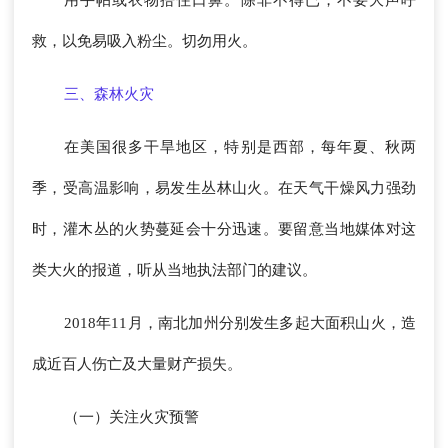
用手帕或衣物捂住口鼻。除非不得已，不要大声呼
救，以免易吸入粉尘。切勿用火。
三、森林火灾
在美国很多干旱地区，特别是西部，每年夏、秋两
季，受高温影响，易发生丛林山火。在天气干燥风力强劲
时，灌木丛的火势蔓延会十分迅速。要留意当地媒体对这
类大火的报道，听从当地执法部门的建议。
2018年11月，南北加州分别发生多起大面积山火，造
成近百人伤亡及大量财产损失。
（一）关注火灾预警