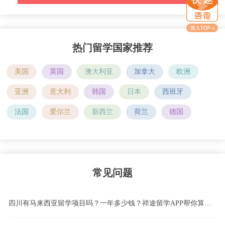
热门留学国家推荐
美国
英国
澳大利亚
加拿大
欧洲
亚洲
意大利
韩国
日本
西班牙
法国
爱尔兰
新西兰
荷兰
德国
常见问题
四川有马来西亚留学项目吗？一年多少钱？祥途留学APP帮你算清这笔账！