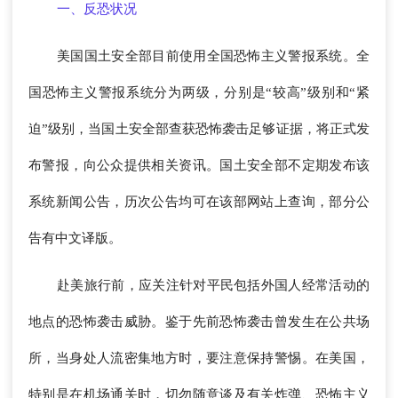
一、反恐状况
美国国土安全部目前使用全国恐怖主义警报系统。全
国恐怖主义警报系统分为两级，分别是“较高”级别和“紧
迫”级别，当国土安全部查获恐怖袭击足够证据，将正式发
布警报，向公众提供相关资讯。国土安全部不定期发布该
系统新闻公告，历次公告均可在该部网站上查询，部分公
告有中文译版。
赴美旅行前，应关注针对平民包括外国人经常活动的
地点的恐怖袭击威胁。鉴于先前恐怖袭击曾发生在公共场
所，当身处人流密集地方时，要注意保持警惕。在美国，
特别是在机场通关时，切勿随意谈及有关炸弹、恐怖主义