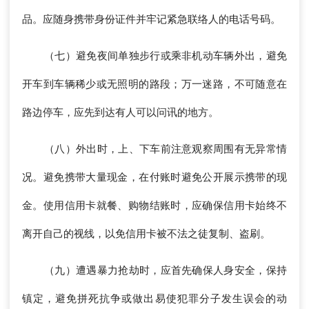
品。应随身携带身份证件并牢记紧急联络人的电话号码。
（七）避免夜间单独步行或乘非机动车辆外出，避免
开车到车辆稀少或无照明的路段；万一迷路，不可随意在
路边停车，应先到达有人可以问讯的地方。
（八）外出时，上、下车前注意观察周围有无异常情
况。避免携带大量现金，在付账时避免公开展示携带的现
金。使用信用卡就餐、购物结账时，应确保信用卡始终不
离开自己的视线，以免信用卡被不法之徒复制、盗刷。
（九）遭遇暴力抢劫时，应首先确保人身安全，保持
镇定，避免拼死抗争或做出易使犯罪分子发生误会的动