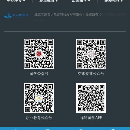
中职中专
职业教育
出国留学
院校推荐
北京五洲育人教育科技发展有限公司版权所有 ©
京ICP备1200207
4号-25
留学公众号
空乘专业公众号
职业教育公众号
祥途留学APP