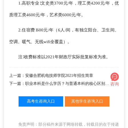
1.高职专业∶文史类3700元/年，理工类4200元/年，优
质理工类4600元/年，艺术类6000元/年。
2.住宿费∶600元/年（6人/间，有独立阳台、卫生间、
空调、暖气、无线wifi全覆盖）。
注∶收费标准以2021年财政厅实际批复标准为准。
上一篇：安徽合肥机电技师学院2021年招生简章
下一篇：职业本科是什么学历？与普通本科的核心区别解析
咨询
高考生咨询入口
其他学生咨询入口
免责声明：部分稿件来源于网络转载，转载目的在于传递