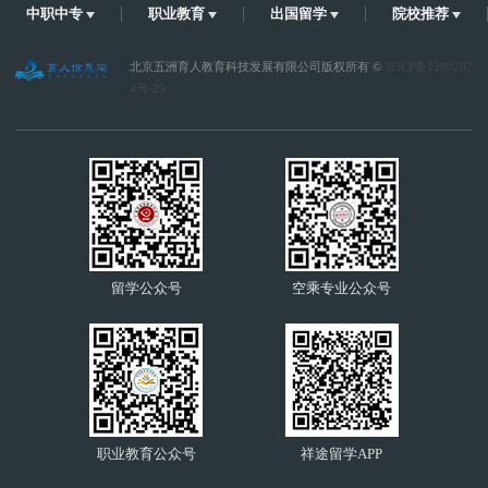
中职中专
职业教育
出国留学
院校推荐
北京五洲育人教育科技发展有限公司版权所有 ©
京ICP备1200207
4号-25
留学公众号
空乘专业公众号
职业教育公众号
祥途留学APP