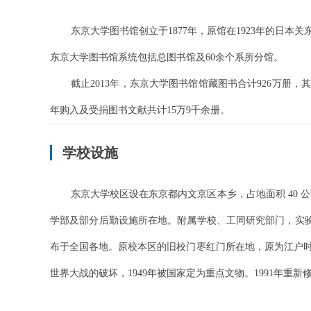
东京大学图书馆创立于1877年，原馆在1923年的日本
东京大学图书馆系统包括总图书馆及60余个系所分馆。
截止2013年，东京大学图书馆馆藏图书合计926万册，其
年购入及受捐图书文献共计15万9千余册。
学校设施
东京大学校区设在东京都内文京区本乡，占地面积 40
学部及部分后勤设施所在地。附属学校、工同研究部门，实验
布于全国各地。原校本区的旧校门枣红门所在地，原为江户
世界大战的破坏，1949年被国家定为重点文物。1991年