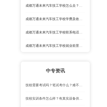
成都万通未来汽车技工学校怎么去？乘车路线
成都万通未来汽车技工学校学费及收费标准
成都万通未来汽车技工学校联系电话、地址是什么？
成都万通未来汽车技工学校就业前景怎么样？
成都万通未来汽车技工学校怎么去？乘车路线
中专资讯
成都万通未来汽车技工学校学费及收费标准
技校需要考试吗？笔试考什么？难不难？
技校实训条件怎么样？有真实设备供实操吗？