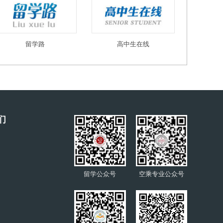
留学路
高中生在线
们
留学公众号
空乘专业公众号