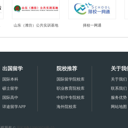
限公司
山东（潍坊）公共实训基地
择校一网通
出国留学
院校推荐
关于我
国际本科
国际留学院校库
关于我们
硕士留学
职业教育院校库
联系我们
国际高中
中职中专院校库
服务优势
详途留学APP
海外院校库
网站地图
权所有 ©
京ICP备12002074号-25