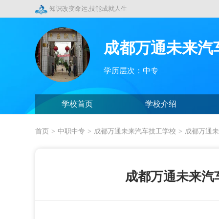
知识改变命运,技能成就人生
成都万通未来汽
学历层次：中专
学校首页
学校介绍
首页
>
中职中专
>
成都万通未来汽车技工学校
>
成都万通未
成都万通未来汽车