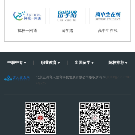
择校一网通
留学路
高中生在线
中职中专
职业教育
出国留学
院校推荐
北京五洲育人教育科技发展有限公司版权所有 ©
京ICP备1200207
4号-25