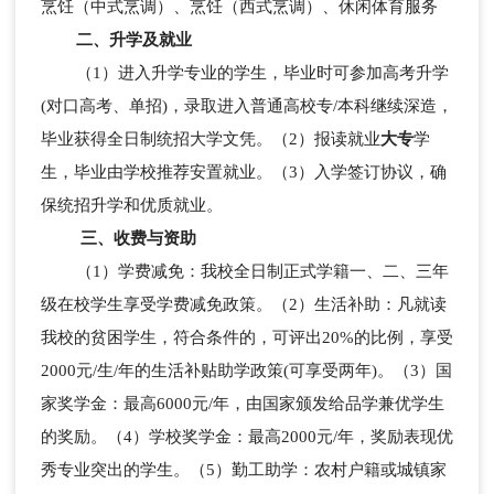
烹饪（中式烹调）、烹饪（西式烹调）、休闲体育服务
二、升学及就业
（1）进入升学专业的学生，毕业时可参加高考升学
(对口高考、单招)，录取进入普通高校专/本科继续深造，
毕业获得全日制统招大学文凭。（2）报读就业
大专
学
生，毕业由学校推荐安置就业。（3）入学签订协议，确
保统招升学和优质就业。
三、收费与资助
（1）学费减免：我校全日制正式学籍一、二、三年
级在校学生享受学费减免政策。（2）生活补助：凡就读
我校的贫困学生，符合条件的，可评出20%的比例，享受
2000元/生/年的生活补贴助学政策(可享受两年)。（3）国
家奖学金：最高6000元/年，由国家颁发给品学兼优学生
的奖励。（4）学校奖学金：最高2000元/年，奖励表现优
秀专业突出的学生。（5）勤工助学：农村户籍或城镇家