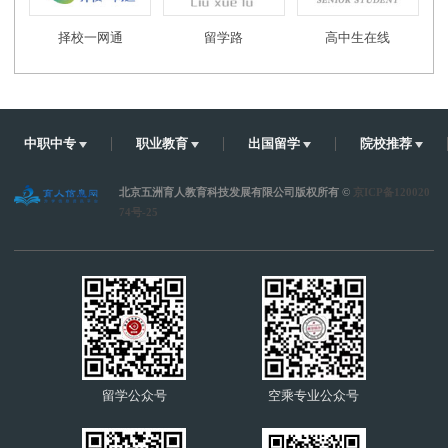
择校一网通
留学路
高中生在线
中职中专
职业教育
出国留学
院校推荐
北京五洲育人教育科技发展有限公司版权所有 ©
京ICP备120020
74号-25
留学公众号
空乘专业公众号