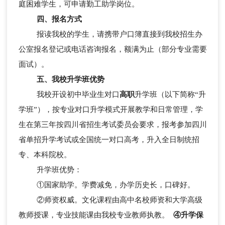
庭困难学生，可申请勤工助学岗位。
四、报名方式
报读我校的学生，请携带户口簿直接到我校招生办
公室报名登记或电话咨询报名，额满为止（部分专业需要
面试）。
五、我校升学班优势
我校开设初中毕业生对口
高职
升学班（以下简称“升
学班”），按专业对口升学模式开展教学和日常管理，学
生在第三年按四川省招生考试委员会要求，报考参加四川
省单招升学考试或全国统一对口高考，升入全日制统招
专、本科院校。
升学班优势：
①国家助学。学费减免，办学历史长，口碑好。
②师资权威。文化课程由高中名校师资和大学高级
教师授课，专业技能课由我校专业教师执教。
④升学保