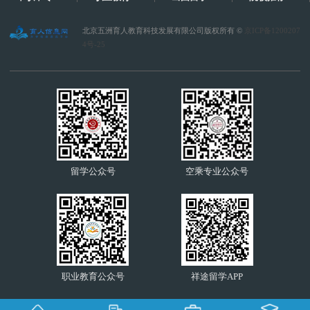
北京五洲育人教育科技发展有限公司版权所有 ©
京ICP备1200207
4号-25
留学公众号
空乘专业公众号
职业教育公众号
祥途留学APP