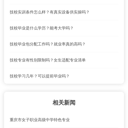
重庆市女子职业高级中学怎么去？乘车路线
技校实训条件怎么样？有真实设备供实操吗？
重庆市女子职业高级中学学费及收费标准
技校毕业是什么学历？能考大学吗？
重庆市女子职业高级中学联系电话、地址是什么？
技校毕业包分配工作吗？就业率真的高吗？
重庆市女子职业高级中学就业前景怎么样？
技校专业有性别限制吗？女生适配专业清单
重庆市女子职业高级中学怎么去？乘车路线
技校学习几年？可以提前毕业吗？
重庆市女子职业高级中学学费及收费标准
相关新闻
重庆市女子职业高级中学特色专业